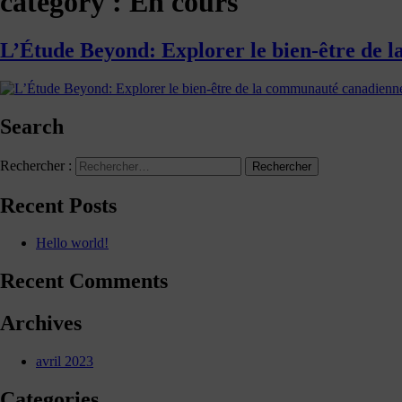
category :
En cours
L’Étude Beyond: Explorer le bien-être de 
Search
Rechercher :
Recent Posts
Hello world!
Recent Comments
Archives
avril 2023
Categories